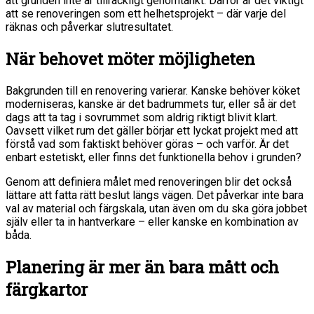
att grunden inte är tillräckligt genomtänkt. Därför är det viktigt
att se renoveringen som ett helhetsprojekt – där varje del
räknas och påverkar slutresultatet.
När behovet möter möjligheten
Bakgrunden till en renovering varierar. Kanske behöver köket
moderniseras, kanske är det badrummets tur, eller så är det
dags att ta tag i sovrummet som aldrig riktigt blivit klart.
Oavsett vilket rum det gäller börjar ett lyckat projekt med att
förstå vad som faktiskt behöver göras – och varför. Är det
enbart estetiskt, eller finns det funktionella behov i grunden?
Genom att definiera målet med renoveringen blir det också
lättare att fatta rätt beslut längs vägen. Det påverkar inte bara
val av material och färgskala, utan även om du ska göra jobbet
själv eller ta in hantverkare – eller kanske en kombination av
båda.
Planering är mer än bara mått och
färgkartor