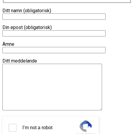
Ditt namn (obligatorisk)
Din epost (obligatorisk)
Ämne
Ditt meddelande
I’m not a robot