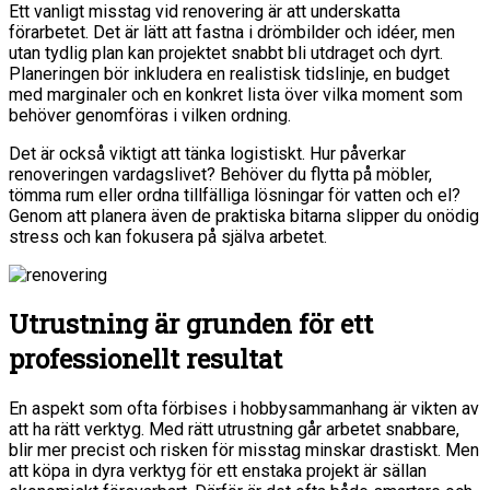
Ett vanligt misstag vid renovering är att underskatta
förarbetet. Det är lätt att fastna i drömbilder och idéer, men
utan tydlig plan kan projektet snabbt bli utdraget och dyrt.
Planeringen bör inkludera en realistisk tidslinje, en budget
med marginaler och en konkret lista över vilka moment som
behöver genomföras i vilken ordning.
Det är också viktigt att tänka logistiskt. Hur påverkar
renoveringen vardagslivet? Behöver du flytta på möbler,
tömma rum eller ordna tillfälliga lösningar för vatten och el?
Genom att planera även de praktiska bitarna slipper du onödig
stress och kan fokusera på själva arbetet.
Utrustning är grunden för ett
professionellt resultat
En aspekt som ofta förbises i hobbysammanhang är vikten av
att ha rätt verktyg. Med rätt utrustning går arbetet snabbare,
blir mer precist och risken för misstag minskar drastiskt. Men
att köpa in dyra verktyg för ett enstaka projekt är sällan