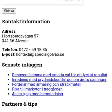
CareCAPTCHA
Kontaktinformation
Adress
Hjortsbergavägen 57
342 36 Alvesta
Telefon:
0472 - 59 18 85
E-post:
kontakta@specialgolvab.se
Senaste inläggen
Renovera hemma med smarta val för ett lyckat resultat
Inredning med prydnadskuddar genom årets säsonger
Fördelar med armering och sträckmetall
Fixa till markytor i trädgården
Anlita hjälp med hemstädning
Partners & tips